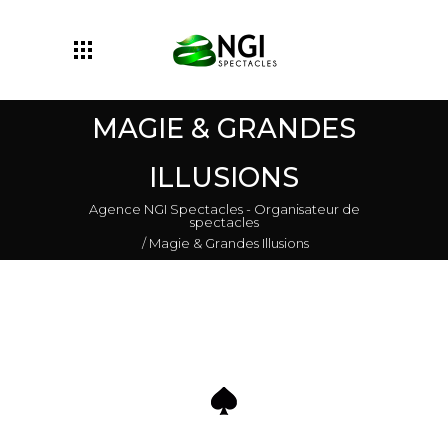
MAGIE & GRANDES
ILLUSIONS
Agence NGI Spectacles - Organisateur de
spectacles
/
Magie & Grandes Illusions