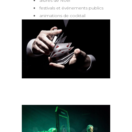
arbres de Noël
festivals et événements publics
animations de cocktail